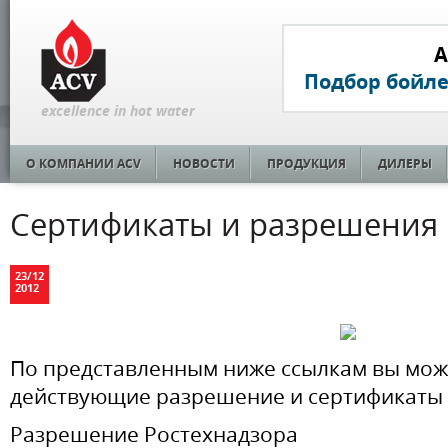
A
Подбор бойл
excellence in hot water
О КОМПАНИИ ACV
НОВОСТИ
ПРОДУКЦИЯ
ДИЛЕРЫ
Сертификаты и разрешения
23
/
12
2012
По представленным ниже ссылкам вы мож
действующие разрешение и сертификаты 
Разрешение Ростехнадзора