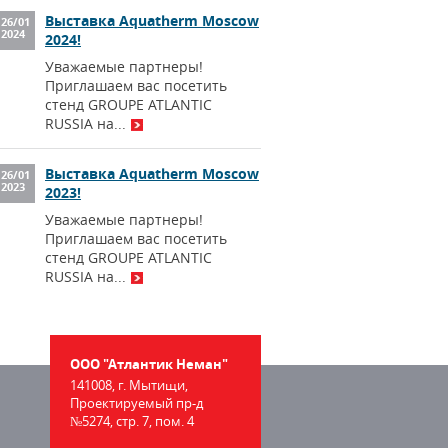
Выставка Aquatherm Moscow
26
/
01
2024
2024!
Уважаемые партнеры!
Приглашаем вас посетить
стенд GROUPE ATLANTIC
RUSSIA на...
Выставка Aquatherm Moscow
26
/
01
2023
2023!
Уважаемые партнеры!
Приглашаем вас посетить
стенд GROUPE ATLANTIC
RUSSIA на...
ООО "Атлантик Неман"
141008, г. Мытищи,
Проектируемый пр-д
№5274, стр. 7, пом. 4