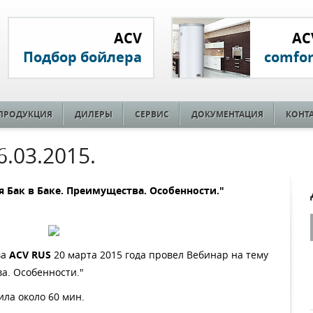
ACV
AC
Подбор бойлера
comfor
ПРОДУКЦИЯ
ДИЛЕРЫ
СЕРВИС
ДОКУМЕНТАЦИЯ
КОНТ
.03.2015.
я Бак в Баке. Преимущества. Особенности."
ва
ACV
RUS
20 марта 2015 года провел Вебинар на тему
ва. Особенности."
ла около 60 мин.