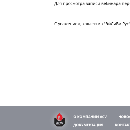
Для просмотра записи вебинара пе
С уважением, коллектив "ЭйСиВи Рус"
О КОМПАНИИ ACV
НОВО
ДОКУМЕНТАЦИЯ
КОНТАК