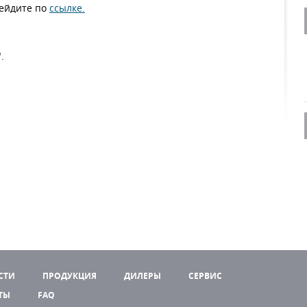
рейдите по
ссылке.
.
СТИ
ПРОДУКЦИЯ
ДИЛЕРЫ
СЕРВИС
ТЫ
FAQ