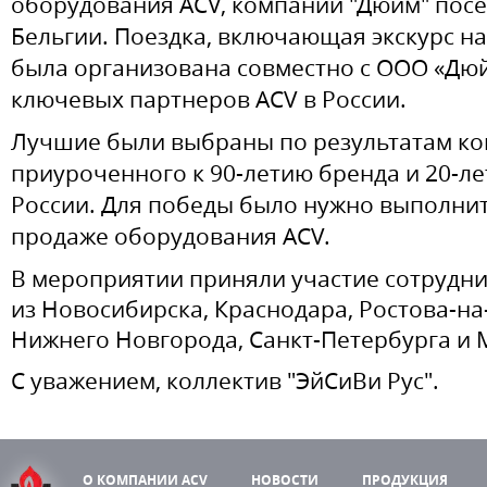
оборудования ACV, компании "Дюйм"
посе
Бельгии. Поездка, включающая экскурс на 
была организована совместно с ООО «Дюй
ключевых партнеров ACV в России.
Лучшие были выбраны по результатам ко
приуроченного к 90-летию бренда и 20-ле
России. Для победы было нужно выполнит
продаже оборудования ACV.
В мероприятии приняли участие сотрудн
из Новосибирска, Краснодара, Ростова-на
Нижнего Новгорода, Санкт-Петербурга и
С уважением, коллектив "ЭйСиВи Рус".
О КОМПАНИИ ACV
НОВОСТИ
ПРОДУКЦИЯ