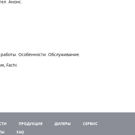
тел. Анонс.
п работы. Особенности. Обслуживание.
к, Fachi.
СТИ
ПРОДУКЦИЯ
ДИЛЕРЫ
СЕРВИС
ТЫ
FAQ