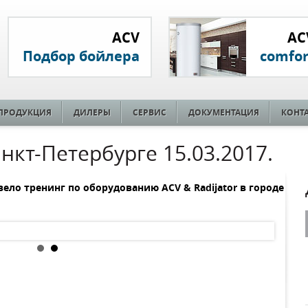
ACV
AC
Подбор бойлера
comfor
ПРОДУКЦИЯ
ДИЛЕРЫ
СЕРВИС
ДОКУМЕНТАЦИЯ
КОНТ
нкт-Петербурге 15.03.2017.
ело тренинг по оборудованию ACV & Radijator в городе