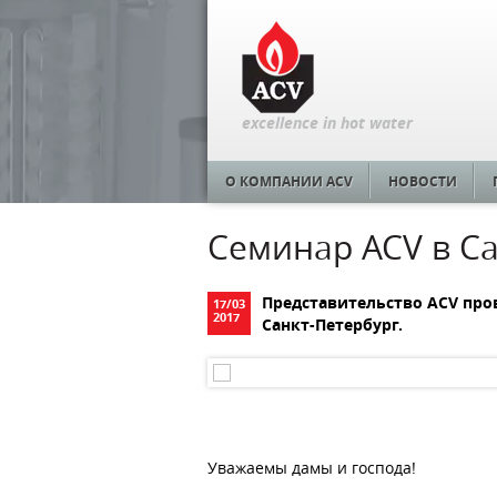
excellence in hot water
О КОМПАНИИ ACV
НОВОСТИ
Семинар ACV в Са
Представительство ACV пров
17
/
03
2017
Санкт-Петербург.
Уважаемы дамы и господа!