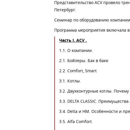
Представительство ACV провело трен
Петербург.
Cеминар по оборудованию компании A
Программа мероприятия включала в 
Часть
I. АС
V .
1.1. О компании.
2.1. Бойлеры. Бак в баке.
2.2. Comfort, Smart
3.1. Котлы.
3.2. Двухконтурные котлы. Почему
3.3. DELTA CLASSIC. Преимущества
3.4. Delta и HM. Особенности и п
3.5. Alfa Comfort.