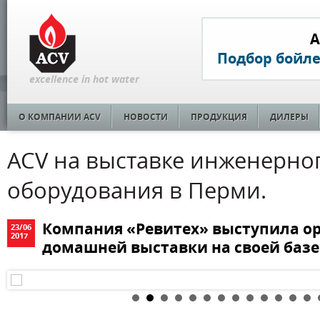
A
Подбор бойл
excellence in hot water
О КОМПАНИИ ACV
НОВОСТИ
ПРОДУКЦИЯ
ДИЛЕРЫ
ACV на выставке инженерно
оборудования в Перми.
Компания «Ревитех» выступила о
23
/
06
2017
домашней выставки на своей базе