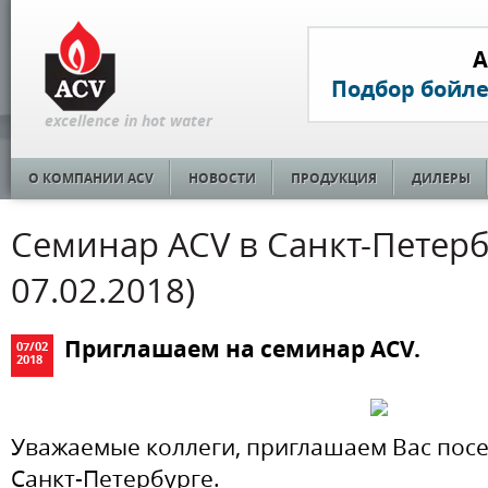
A
Подбор бойл
excellence in hot water
О КОМПАНИИ ACV
НОВОСТИ
ПРОДУКЦИЯ
ДИЛЕРЫ
Семинар ACV в Санкт-Петербу
07.02.2018)
Приглашаем на семинар ACV.
07
/
02
2018
Уважаемые коллеги, приглашаем Вас посет
Санкт-Петербурге.