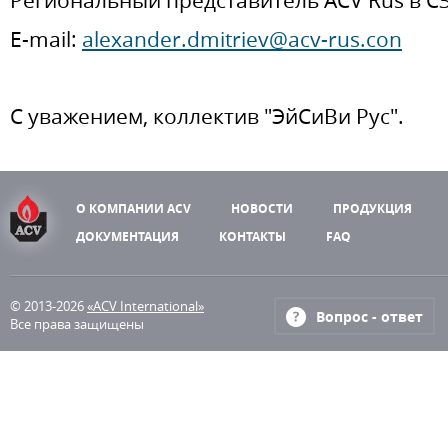
Региональный представитель
ACV Rus
в С
E-mail:
alexander.dmitriev@acv-rus.con
С уважением, коллектив "ЭйСиВи Рус".
О КОМПАНИИ ACV
НОВОСТИ
ПРОДУКЦИЯ
ДОКУМЕНТАЦИЯ
КОНТАКТЫ
FAQ
© 2013-2026
«ACV International»
Вопрос - ответ
Все права защищены