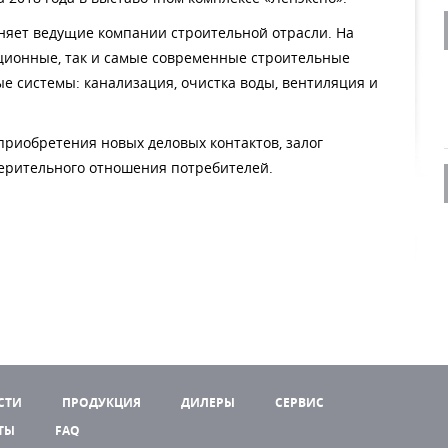
няет ведущие компании строительной отрасли. На
ционные, так и самые современные строительные
е системы: канализация, очистка воды, вентиляция и
 приобретения новых деловых контактов, залог
верительного отношения потребителей.
СТИ
ПРОДУКЦИЯ
ДИЛЕРЫ
СЕРВИС
ТЫ
FAQ