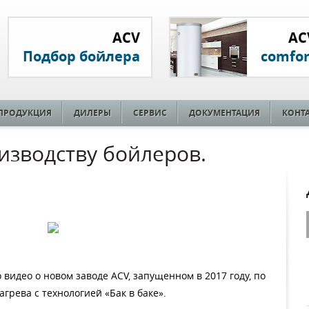
ACV
AC
Подбор бойлера
comfor
ПРОДУКЦИЯ
ДИЛЕРЫ
СЕРВИС
ДОКУМЕНТАЦИЯ
КОНТ
изводству бойлеров.
видео о новом заводе ACV, запущенном в 2017 году, по
грева с технологией «Бак в баке».