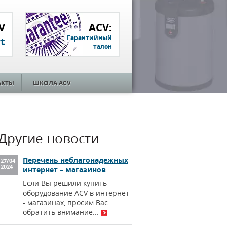
V
ACV:
Гарантийный
t
талон
АКТЫ
ШКОЛА ACV
Другие новости
Перечень неблагонадежных
27
/
04
2024
интернет – магазинов
Если Вы решили купить
оборудование ACV в интернет
- магазинах, просим Вас
обратить внимание...