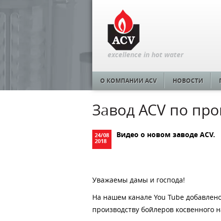
excellence in hot water
О КОМПАНИИ ACV
НОВОСТИ
Завод ACV по про
Видео о новом заводе ACV.
24
/
08
2018
Уважаемы дамы и господа!
На нашем канале You Tube добавлено 
производству бойлеров косвенного на