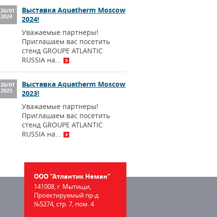
Выставка Aquatherm Moscow
26
/
01
2024
2024!
Уважаемые партнеры!
Приглашаем вас посетить
стенд GROUPE ATLANTIC
RUSSIA на...
Выставка Aquatherm Moscow
26
/
01
2023
2023!
Уважаемые партнеры!
Приглашаем вас посетить
стенд GROUPE ATLANTIC
RUSSIA на...
ООО "Атлантик Неман"
141008, г. Мытищи,
Проектируемый пр-д
№5274, стр. 7, пом. 4