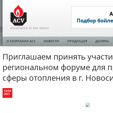
A
Подбор бойл
excellence in hot water
О КОМПАНИИ ACV
НОВОСТИ
ПРОДУКЦИЯ
ДИЛЕРЫ
Приглашаем принять участи
региональном форуме для 
сферы отопления в г. Новос
13
/
04
2021