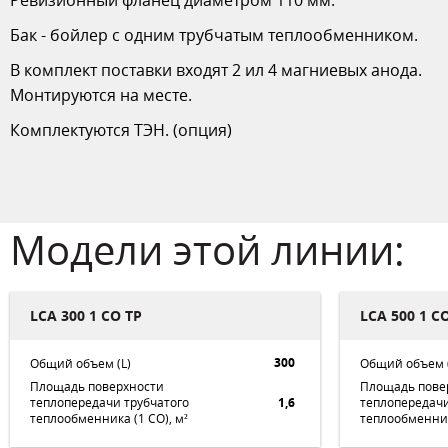
Ревизионный фланец диаметром 110 мм.
Бак - бойлер с одним трубчатым теплообменником.
В комплект поставки входят 2 ил 4 магниевых анода.
Монтируются на месте.
Комплектуются ТЭН. (опция)
Модели этой линии:
LCA 300 1 CO TP
LCA 500 1 C
300
Общий объем (L)
Общий объем (
Площадь поверхности
Площадь пове
теплопередачи трубчатого
1,6
теплопередачи
теплообменника (1 СО), м²
теплообменник